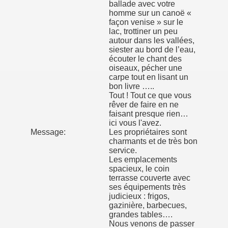
ballade avec votre
homme sur un canoë «
façon venise » sur le
lac, trottiner un peu
autour dans les vallées,
siester au bord de l’eau,
écouter le chant des
oiseaux, pécher une
carpe tout en lisant un
bon livre …..
Tout ! Tout ce que vous
rêver de faire en ne
faisant presque rien…
ici vous l'avez.
Message:
Les propriétaires sont
charmants et de très bon
service.
Les emplacements
spacieux, le coin
terrasse couverte avec
ses équipements très
judicieux : frigos,
gazinière, barbecues,
grandes tables….
Nous venons de passer