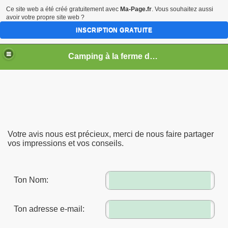
Ce site web a été créé gratuitement avec
Ma-Page.fr
. Vous souhaitez aussi
avoir votre propre site web ?
INSCRIPTION GRATUITE
Camping à la ferme du lac de la Laure
Votre avis nous est précieux, merci de nous faire partager
vos impressions et vos conseils.
Ton Nom:
012 chaque mercredi 19h30 du18.07 au 29.08
Ton adresse e-mail: