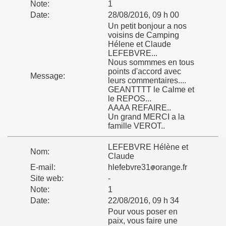
Note:
1
Date:
28/08/2016, 09 h 00
Un petit bonjour a nos
voisins de Camping
Hélene et Claude
LEFEBVRE...
Nous sommmes en tous
points d'accord avec
Message:
leurs commentaires....
GEANTTTT le Calme et
le REPOS...
AAAA REFAIRE..
Un grand MERCI a la
famille VEROT..
LEFEBVRE Hélène et
Nom:
Claude
E-mail:
hlefebvre31
orange.fr
Site web:
-
Note:
1
Date:
22/08/2016, 09 h 34
Pour vous poser en
paix, vous faire une