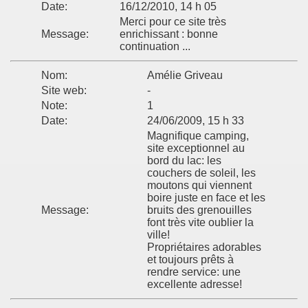
Date:
16/12/2010, 14 h 05
Merci pour ce site très
Message:
enrichissant : bonne
continuation ...
Nom:
Amélie Griveau
Site web:
-
Note:
1
Date:
24/06/2009, 15 h 33
Magnifique camping,
site exceptionnel au
bord du lac: les
couchers de soleil, les
moutons qui viennent
boire juste en face et les
Message:
bruits des grenouilles
font très vite oublier la
ville!
Propriétaires adorables
et toujours prêts à
rendre service: une
excellente adresse!