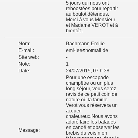
5 jours qui nous ont
reboostées pour repartir
au boulot détendus.
Merci à vous Monsieur
et Madame VEROT et à
bientôt .
Nom:
Bachmann Emilie
E-mail:
emi-lee
hotmail.de
Site web:
-
Note:
1
Date:
24/07/2015, 07 h 38
Pour une escapade
champêtre ou un plus
long séjour, vous serez
ravis de ce petit coin de
nature où la famille
Verot vous réservera un
accueil
chaleureux.Nous avons
adoré faire les balades
en canoë et observer les
Message:
brebis du voisin en