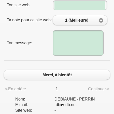
Ton site web:
Ta note pour ce site web:
1 (Meilleure)
Ton message:
Merci, à bientôt
<-En arrière
1
Continuer->
Nom:
DEBIAUNE - PERRIN
E-mail:
rdb
r-db.net
Site web:
-