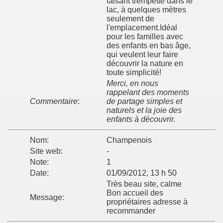
faisant trempette dans le
lac, à quelques mètres
seulement de
l'emplacement.Idéal
pour les familles avec
des enfants en bas âge,
qui veulent leur faire
découvrir la nature en
toute simplicité!
Merci, en nous
rappelant des moments
Commentaire
:
de partage simples et
naturels et la joie des
enfants à découvrir.
Nom:
Champenois
Site web:
-
Note:
1
Date:
01/09/2012, 13 h 50
Très beau site, calme
Bon accueil des
Message:
propriétaires adresse à
recommander