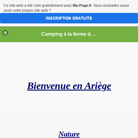
Ce site web a été créé gratuitement avec
Ma-Page.fr
. Vous souhaitez aussi
avoir votre propre site web ?
INSCRIPTION GRATUITE
Camping à la ferme du lac de la Laure
Bienvenue en Ariège
012 chaque mercredi 19h30 du18.07 au 29.08
Nature